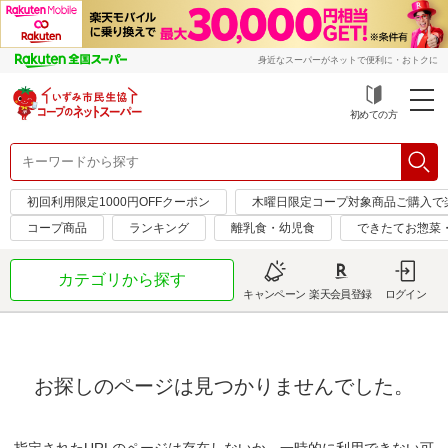
身近なスーパーがネットで便利に・おトクに
初めての方
初回利用限定1000円OFFクーポン
木曜日限定コープ対象商品ご購入で
コープ商品
ランキング
離乳食・幼児食
できたてお惣菜
カテゴリから探す
キャンペーン
楽天会員登録
ログイン
お探しのページは見つかりませんでした。
指定されたURLのページは存在しないか、一時的に利用できない可