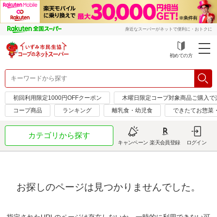
身近なスーパーがネットで便利に・おトクに
初めての方
初回利用限定1000円OFFクーポン
木曜日限定コープ対象商品ご購入で
コープ商品
ランキング
離乳食・幼児食
できたてお惣菜
カテゴリから探す
キャンペーン
楽天会員登録
ログイン
お探しのページは見つかりませんでした。
指定されたURLのページは存在しないか、一時的に利用できない可