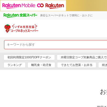
身近なスーパーがネットで便利に・おトクに
初回利用限定1000円OFFクーポン
木曜日限定コープ対象商品ご購入で
ランキング
離乳食・幼児食
できたてお惣菜・お弁当
焼
お