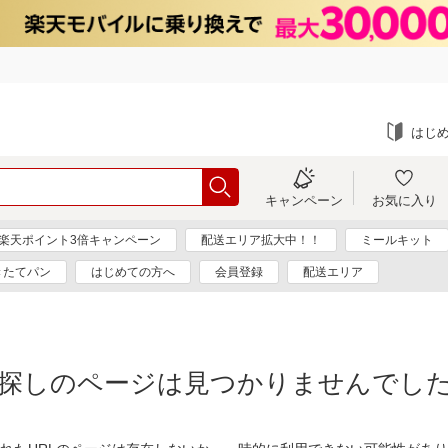
はじ
キャンペーン
お気に入り
楽天ポイント3倍キャンペーン
配送エリア拡大中！！
ミールキット
きたてパン
はじめての方へ
会員登録
配送エリア
探しのページは見つかりませんでし