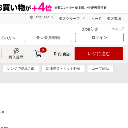
楽天グループ
カード
楽天市場
お知らせ
ヘルプ
楽天会員登録
ログイン
めての方へ
0
0
レジに進む
円(税込)
購入履歴
レンジで簡単ご飯
冷凍野菜・カット野菜
コープ商品
た。