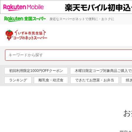
身近なスーパーがネットで便利に・おトクに
初回利用限定1000円OFFクーポン
木曜日限定コープ対象商品ご購入で
ランキング
離乳食・幼児食
できたてお惣菜・お弁当
焼
お