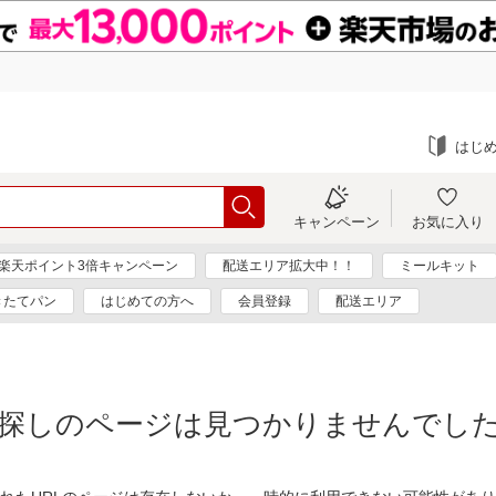
はじ
キャンペーン
お気に入り
楽天ポイント3倍キャンペーン
配送エリア拡大中！！
ミールキット
きたてパン
はじめての方へ
会員登録
配送エリア
探しのページは見つかりませんでし