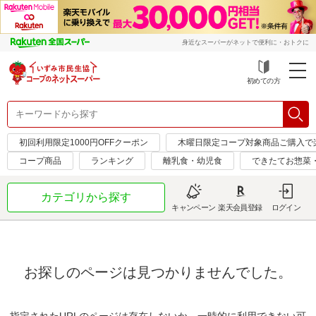
身近なスーパーがネットで便利に・おトクに
初めての方
初回利用限定1000円OFFクーポン
木曜日限定コープ対象商品ご購入で
コープ商品
ランキング
離乳食・幼児食
できたてお惣菜
カテゴリから探す
キャンペーン
楽天会員登録
ログイン
お探しのページは見つかりませんでした。
指定されたURLのページは存在しないか、一時的に利用できない可