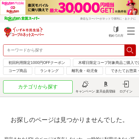
身近なスーパーがネットで便利に・おトクに
初めての方
初回利用限定1000円OFFクーポン
木曜日限定コープ対象商品ご購入で
コープ商品
ランキング
離乳食・幼児食
できたてお惣菜
カテゴリから探す
キャンペーン
楽天会員登録
ログイン
お探しのページは見つかりませんでした。
指定されたURLのページは存在しないか、一時的に利用できない可