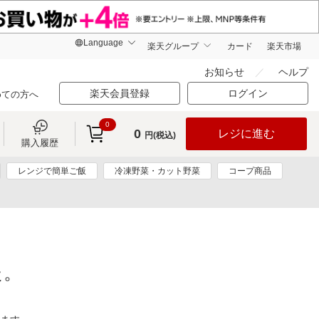
楽天グループ
カード
楽天市場
お知らせ
ヘルプ
楽天会員登録
ログイン
めての方へ
0
0
レジに進む
円(税込)
購入履歴
レンジで簡単ご飯
冷凍野菜・カット野菜
コープ商品
た。