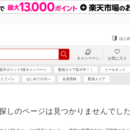
はじ
キャンペーン
お気に入り
楽天ポイント3倍キャンペーン
配送エリア拡大中！！
ミールキット
きたてパン
はじめての方へ
会員登録
配送エリア
探しのページは見つかりませんでし