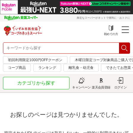
身近なスーパーがネットで便利に・おトクに
初めての方
初回利用限定1000円OFFクーポン
木曜日限定コープ対象商品ご購入で
コープ商品
ランキング
離乳食・幼児食
できたてお惣菜
カテゴリから探す
キャンペーン
楽天会員登録
ログイン
お探しのページは見つかりませんでした。
指定されたURLのページは存在しないか、一時的に利用できない可