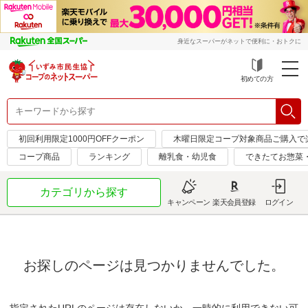
身近なスーパーがネットで便利に・おトクに
初めての方
初回利用限定1000円OFFクーポン
木曜日限定コープ対象商品ご購入で
コープ商品
ランキング
離乳食・幼児食
できたてお惣菜
カテゴリから探す
キャンペーン
楽天会員登録
ログイン
お探しのページは見つかりませんでした。
指定されたURLのページは存在しないか、一時的に利用できない可