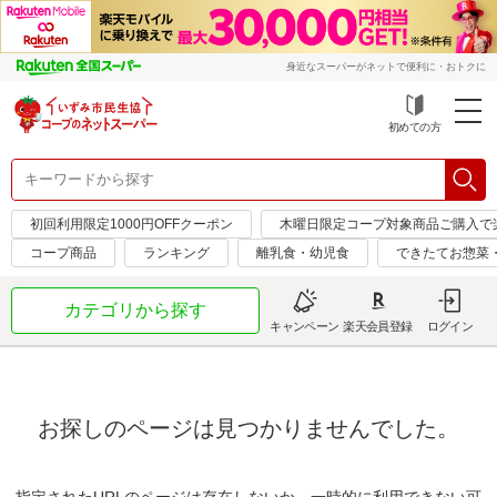
身近なスーパーがネットで便利に・おトクに
初めての方
初回利用限定1000円OFFクーポン
木曜日限定コープ対象商品ご購入で
コープ商品
ランキング
離乳食・幼児食
できたてお惣菜
カテゴリから探す
キャンペーン
楽天会員登録
ログイン
お探しのページは見つかりませんでした。
指定されたURLのページは存在しないか、一時的に利用できない可