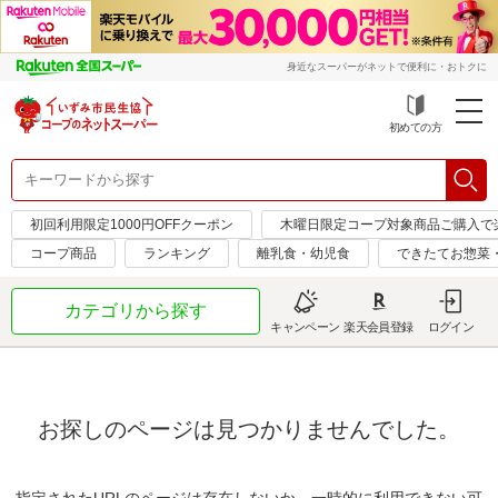
身近なスーパーがネットで便利に・おトクに
初めての方
初回利用限定1000円OFFクーポン
木曜日限定コープ対象商品ご購入で
コープ商品
ランキング
離乳食・幼児食
できたてお惣菜
カテゴリから探す
キャンペーン
楽天会員登録
ログイン
お探しのページは見つかりませんでした。
指定されたURLのページは存在しないか、一時的に利用できない可