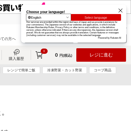
楽天グループ
カード
楽天市場
お知らせ
ヘルプ
楽天会員登録
ログイン
めての方へ
0
0
レジに進む
円(税込)
購入履歴
レンジで簡単ご飯
冷凍野菜・カット野菜
コープ商品
た。