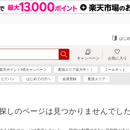
はじ
キャンペーン
お気に入り
楽天ポイント3倍キャンペーン
配送エリア拡大中！！
ミールキット
きたてパン
はじめての方へ
会員登録
配送エリア
探しのページは見つかりませんでし