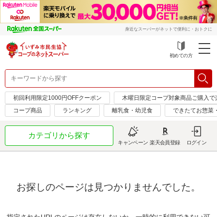
身近なスーパーがネットで便利に・おトクに
初めての方
初回利用限定1000円OFFクーポン
木曜日限定コープ対象商品ご購入で
コープ商品
ランキング
離乳食・幼児食
できたてお惣菜
カテゴリから探す
キャンペーン
楽天会員登録
ログイン
お探しのページは見つかりませんでした。
指定されたURLのページは存在しないか、一時的に利用できない可