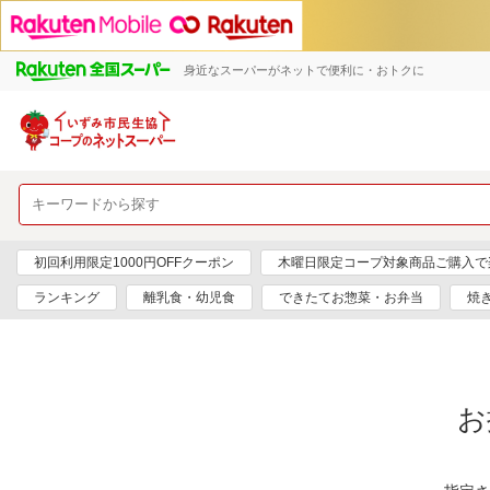
身近なスーパーがネットで便利に・おトクに
初回利用限定1000円OFFクーポン
木曜日限定コープ対象商品ご購入で
ランキング
離乳食・幼児食
できたてお惣菜・お弁当
焼
お