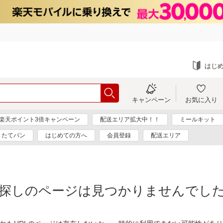
はじ
キャンペーン
お気に入り
楽天ポイント3倍キャンペーン
配送エリア拡大中！！
ミールキット
きたてパン
はじめての方へ
会員登録
配送エリア
探しのページは見つかりませんでし