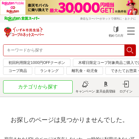
身近なスーパーがネットで便利に・おトクに
初めての方
初回利用限定1000円OFFクーポン
木曜日限定コープ対象商品ご購入で
コープ商品
ランキング
離乳食・幼児食
できたてお惣菜
カテゴリから探す
キャンペーン
楽天会員登録
ログイン
お探しのページは見つかりませんでした。
指定されたURLのページは存在しないか、一時的に利用できない可