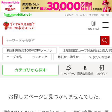
身近なスーパーがネットで便利に・おトクに
初めての方
初回利用限定1000円OFFクーポン
木曜日限定コープ対象商品ご購入で
コープ商品
ランキング
離乳食・幼児食
できたてお惣菜
カテゴリから探す
キャンペーン
楽天会員登録
ログイン
お探しのページは見つかりませんでした。
指定されたURLのページは存在しないか、一時的に利用できない可