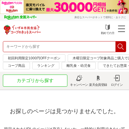
身近なスーパーがネットで便利に・おトクに
初めての方
初回利用限定1000円OFFクーポン
木曜日限定コープ対象商品ご購入で
コープ商品
ランキング
離乳食・幼児食
できたてお惣菜
カテゴリから探す
キャンペーン
楽天会員登録
ログイン
お探しのページは見つかりませんでした。
指定されたURLのページは存在しないか、一時的に利用できない可