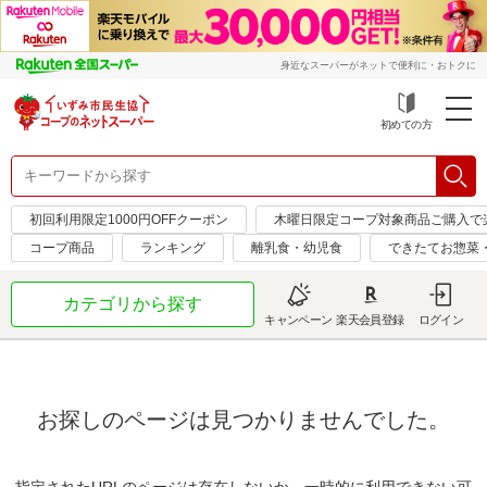
身近なスーパーがネットで便利に・おトクに
初めての方
初回利用限定1000円OFFクーポン
木曜日限定コープ対象商品ご購入で
コープ商品
ランキング
離乳食・幼児食
できたてお惣菜
カテゴリから探す
キャンペーン
楽天会員登録
ログイン
お探しのページは見つかりませんでした。
指定されたURLのページは存在しないか、一時的に利用できない可