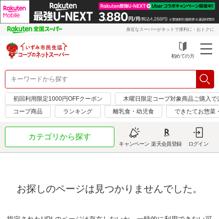
身近なスーパーがネットで便利に・おトクに
初めての方
初回利用限定1000円OFFクーポン
木曜日限定コープ対象商品ご購入で
コープ商品
ランキング
離乳食・幼児食
できたてお惣菜
カテゴリから探す
キャンペーン
楽天会員登録
ログイン
お探しのページは見つかりませんでした。
指定されたURLのページは存在しないか、一時的に利用できない可