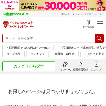
身近なスーパーがネットで便利に・おトクに
初めての方
初回利用限定1000円OFFクーポン
木曜日限定コープ対象商品ご購入で
コープ商品
ランキング
離乳食・幼児食
できたてお惣菜
カテゴリから探す
キャンペーン
楽天会員登録
ログイン
お探しのページは見つかりませんでした。
指定されたURLのページは存在しないか、一時的に利用できない可