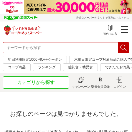
身近なスーパーがネットで便利に・おトクに
初めての方
初回利用限定1000円OFFクーポン
木曜日限定コープ対象商品ご購入で
コープ商品
ランキング
離乳食・幼児食
できたてお惣菜
カテゴリから探す
キャンペーン
楽天会員登録
ログイン
お探しのページは見つかりませんでした。
指定されたURLのページは存在しないか、一時的に利用できない可