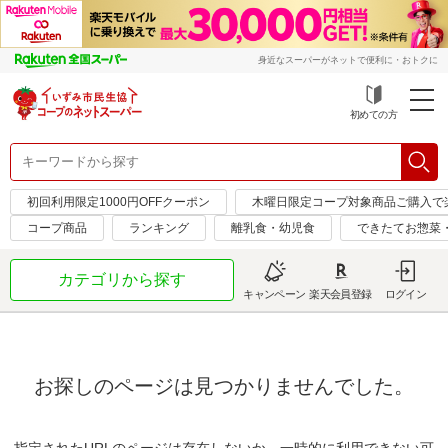
身近なスーパーがネットで便利に・おトクに
初めての方
初回利用限定1000円OFFクーポン
木曜日限定コープ対象商品ご購入で
コープ商品
ランキング
離乳食・幼児食
できたてお惣菜
カテゴリから探す
キャンペーン
楽天会員登録
ログイン
お探しのページは見つかりませんでした。
指定されたURLのページは存在しないか、一時的に利用できない可