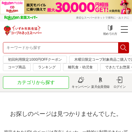
身近なスーパーがネットで便利に・おトクに
初めての方
初回利用限定1000円OFFクーポン
木曜日限定コープ対象商品ご購入で
コープ商品
ランキング
離乳食・幼児食
できたてお惣菜
カテゴリから探す
キャンペーン
楽天会員登録
ログイン
お探しのページは見つかりませんでした。
指定されたURLのページは存在しないか、一時的に利用できない可