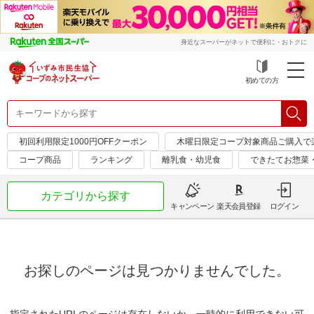
身近なスーパーがネットで便利に・おトクに
初めての方
初回利用限定1000円OFFクーポン
木曜日限定コープ対象商品ご購入で
コープ商品
ランキング
離乳食・幼児食
できたてお惣菜
カテゴリから探す
キャンペーン
楽天会員登録
ログイン
お探しのページは見つかりませんでした。
指定されたURLのページは存在しないか、一時的に利用できない可