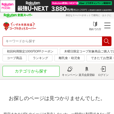
身近なスーパーがネットで便利に・おトクに
初めての方
初回利用限定1000円OFFクーポン
木曜日限定コープ対象商品ご購入で
コープ商品
ランキング
離乳食・幼児食
できたてお惣菜
カテゴリから探す
キャンペーン
楽天会員登録
ログイン
お探しのページは見つかりませんでした。
指定されたURLのページは存在しないか、一時的に利用できない可