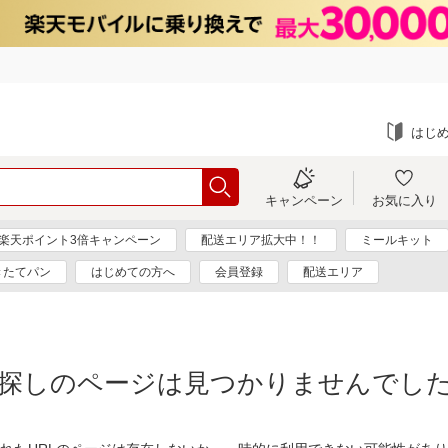
はじ
キャンペーン
お気に入り
楽天ポイント3倍キャンペーン
配送エリア拡大中！！
ミールキット
きたてパン
はじめての方へ
会員登録
配送エリア
探しのページは見つかりませんでし