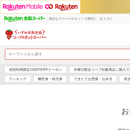
身近なスーパーがネットで便利に・おトクに
初回利用限定1000円OFFクーポン
木曜日限定コープ対象商品ご購入で
ランキング
離乳食・幼児食
できたてお惣菜・お弁当
焼
お