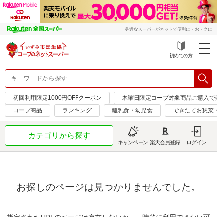
身近なスーパーがネットで便利に・おトクに
初めての方
初回利用限定1000円OFFクーポン
木曜日限定コープ対象商品ご購入で
コープ商品
ランキング
離乳食・幼児食
できたてお惣菜
カテゴリから探す
キャンペーン
楽天会員登録
ログイン
お探しのページは見つかりませんでした。
指定されたURLのページは存在しないか、一時的に利用できない可