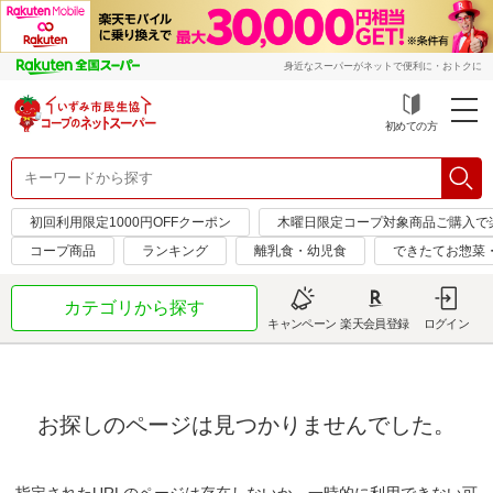
身近なスーパーがネットで便利に・おトクに
初めての方
初回利用限定1000円OFFクーポン
木曜日限定コープ対象商品ご購入で
コープ商品
ランキング
離乳食・幼児食
できたてお惣菜
カテゴリから探す
キャンペーン
楽天会員登録
ログイン
お探しのページは見つかりませんでした。
指定されたURLのページは存在しないか、一時的に利用できない可