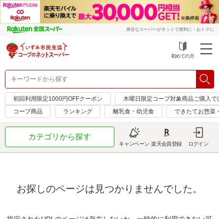
身近なスーパーがネットで便利に・おトクに
初めての方
初回利用限定1000円OFFクーポン
木曜日限定コープ対象商品ご購入で
コープ商品
ランキング
離乳食・幼児食
できたてお惣菜
カテゴリから探す
キャンペーン
楽天会員登録
ログイン
お探しのページは見つかりませんでした。
指定されたURLのページは存在しないか、一時的に利用できない可