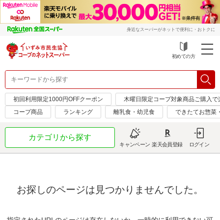
身近なスーパーがネットで便利に・おトクに
初めての方
初回利用限定1000円OFFクーポン
木曜日限定コープ対象商品ご購入で
コープ商品
ランキング
離乳食・幼児食
できたてお惣菜
カテゴリから探す
キャンペーン
楽天会員登録
ログイン
お探しのページは見つかりませんでした。
指定されたURLのページは存在しないか、一時的に利用できない可