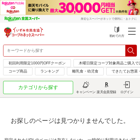
身近なスーパーがネットで便利に・おトクに
初めての方
初回利用限定1000円OFFクーポン
木曜日限定コープ対象商品ご購入で
コープ商品
ランキング
離乳食・幼児食
できたてお惣菜
カテゴリから探す
キャンペーン
楽天会員登録
ログイン
お探しのページは見つかりませんでした。
指定されたURLのページは存在しないか、一時的に利用できない可