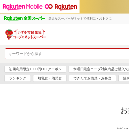
身近なスーパーがネットで便利に・おトクに
初回利用限定1000円OFFクーポン
木曜日限定コープ対象商品ご購入で
ランキング
離乳食・幼児食
できたてお惣菜・お弁当
焼
お