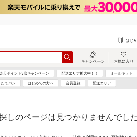
はじ
キャンペーン
お気に入り
楽天ポイント3倍キャンペーン
配送エリア拡大中！！
ミールキット
きたてパン
はじめての方へ
会員登録
配送エリア
探しのページは見つかりませんでし