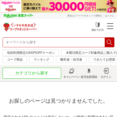
身近なスーパーがネットで便利に・おトクに
初めての方
初回利用限定1000円OFFクーポン
木曜日限定コープ対象商品ご購入で
コープ商品
ランキング
離乳食・幼児食
できたてお惣菜
カテゴリから探す
キャンペーン
楽天会員登録
ログイン
お探しのページは見つかりませんでした。
指定されたURLのページは存在しないか、一時的に利用できない可