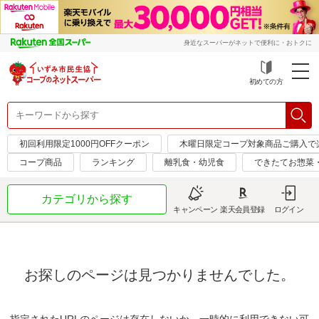
身近なスーパーがネットで便利に・おトクに
初めての方
初回利用限定1000円OFFクーポン
木曜日限定コープ対象商品ご購入で
コープ商品
ランキング
離乳食・幼児食
できたてお惣菜
カテゴリから探す
キャンペーン
楽天会員登録
ログイン
お探しのページは見つかりませんでした。
指定されたURLのページは存在しないか、一時的に利用できない可