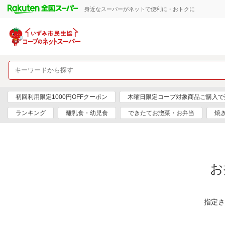
身近なスーパーがネットで便利に・おトクに
初回利用限定1000円OFFクーポン
木曜日限定コープ対象商品ご購入で
ランキング
離乳食・幼児食
できたてお惣菜・お弁当
焼
お
指定さ