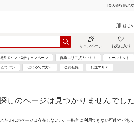
[楽天銀行]もれな
はじ
キャンペーン
お気に入り
楽天ポイント3倍キャンペーン
配送エリア拡大中！！
ミールキット
きたてパン
はじめての方へ
会員登録
配送エリア
探しのページは見つかりませんでし
れたURLのページは存在しないか、一時的に利用できない可能性があ