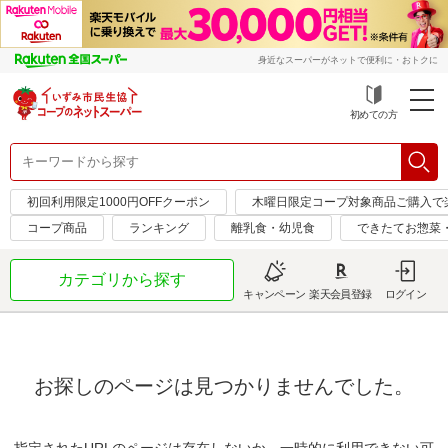
身近なスーパーがネットで便利に・おトクに
初めての方
初回利用限定1000円OFFクーポン
木曜日限定コープ対象商品ご購入で
コープ商品
ランキング
離乳食・幼児食
できたてお惣菜
カテゴリから探す
キャンペーン
楽天会員登録
ログイン
お探しのページは見つかりませんでした。
指定されたURLのページは存在しないか、一時的に利用できない可