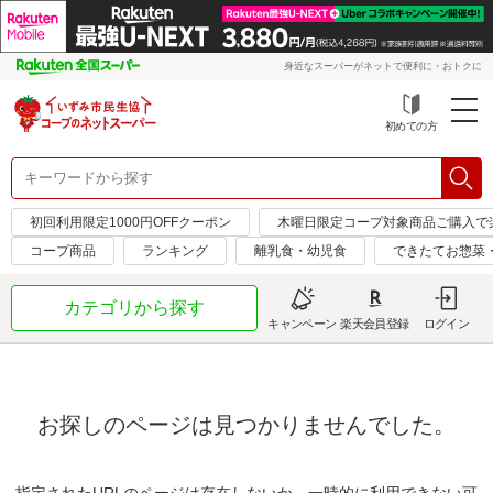
身近なスーパーがネットで便利に・おトクに
初めての方
初回利用限定1000円OFFクーポン
木曜日限定コープ対象商品ご購入で
コープ商品
ランキング
離乳食・幼児食
できたてお惣菜
カテゴリから探す
キャンペーン
楽天会員登録
ログイン
お探しのページは見つかりませんでした。
指定されたURLのページは存在しないか、一時的に利用できない可