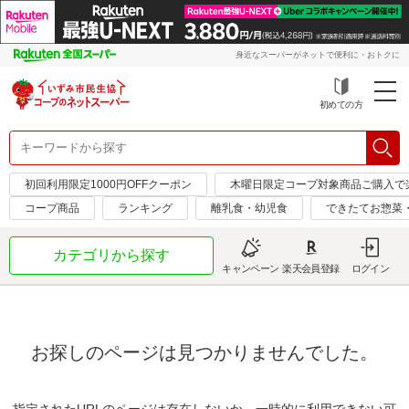
身近なスーパーがネットで便利に・おトクに
初めての方
初回利用限定1000円OFFクーポン
木曜日限定コープ対象商品ご購入で
コープ商品
ランキング
離乳食・幼児食
できたてお惣菜
カテゴリから探す
キャンペーン
楽天会員登録
ログイン
お探しのページは見つかりませんでした。
指定されたURLのページは存在しないか、一時的に利用できない可