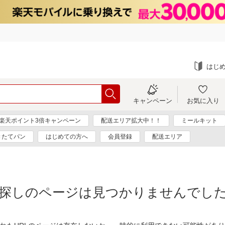
はじ
キャンペーン
お気に入り
楽天ポイント3倍キャンペーン
配送エリア拡大中！！
ミールキット
きたてパン
はじめての方へ
会員登録
配送エリア
探しのページは見つかりませんでし