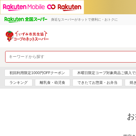
身近なスーパーがネットで便利に・おトクに
初回利用限定1000円OFFクーポン
木曜日限定コープ対象商品ご購入で
ランキング
離乳食・幼児食
できたてお惣菜・お弁当
焼
お