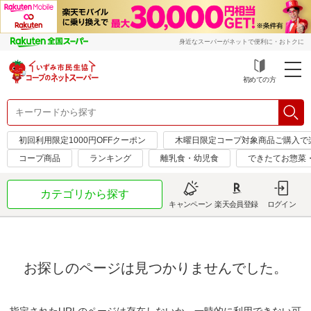
身近なスーパーがネットで便利に・おトクに
初めての方
初回利用限定1000円OFFクーポン
木曜日限定コープ対象商品ご購入で
コープ商品
ランキング
離乳食・幼児食
できたてお惣菜
カテゴリから探す
キャンペーン
楽天会員登録
ログイン
お探しのページは見つかりませんでした。
指定されたURLのページは存在しないか、一時的に利用できない可