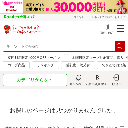
身近なスーパーがネットで便利に・おトクに
初めての方
初回利用限定1000円OFFクーポン
木曜日限定コープ対象商品ご購入で
コープ商品
ランキング
離乳食・幼児食
できたてお惣菜
カテゴリから探す
キャンペーン
楽天会員登録
ログイン
お探しのページは見つかりませんでした。
指定されたURLのページは存在しないか、一時的に利用できない可