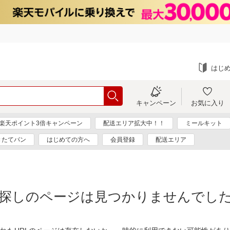
はじ
キャンペーン
お気に入り
楽天ポイント3倍キャンペーン
配送エリア拡大中！！
ミールキット
きたてパン
はじめての方へ
会員登録
配送エリア
探しのページは見つかりませんでし