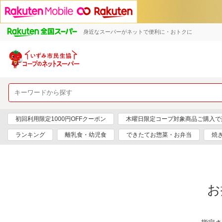
身近なスーパーがネットで便利に・おトクに
初回利用限定1000円OFFクーポン
木曜日限定コープ対象商品ご購入で
ランキング
離乳食・幼児食
できたてお惣菜・お弁当
焼
お