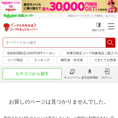
身近なスーパーがネットで便利に・おトクに
初めての方
初回利用限定1000円OFFクーポン
木曜日限定コープ対象商品ご購入で
コープ商品
ランキング
離乳食・幼児食
できたてお惣菜
カテゴリから探す
キャンペーン
楽天会員登録
ログイン
お探しのページは見つかりませんでした。
指定されたURLのページは存在しないか、一時的に利用できない可