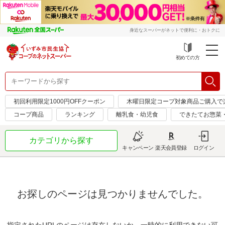
身近なスーパーがネットで便利に・おトクに
初めての方
初回利用限定1000円OFFクーポン
木曜日限定コープ対象商品ご購入で
コープ商品
ランキング
離乳食・幼児食
できたてお惣菜
カテゴリから探す
キャンペーン
楽天会員登録
ログイン
お探しのページは見つかりませんでした。
指定されたURLのページは存在しないか、一時的に利用できない可