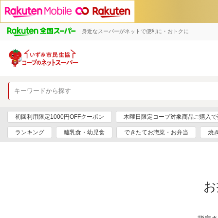
身近なスーパーがネットで便利に・おトクに
初回利用限定1000円OFFクーポン
木曜日限定コープ対象商品ご購入で
ランキング
離乳食・幼児食
できたてお惣菜・お弁当
焼
お