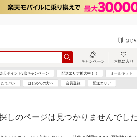
はじ
キャンペーン
お気に入り
楽天ポイント3倍キャンペーン
配送エリア拡大中！！
ミールキット
きたてパン
はじめての方へ
会員登録
配送エリア
探しのページは見つかりませんでし