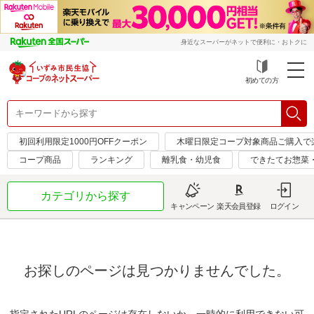
身近なスーパーがネットで便利に・おトクに
初めての方
初回利用限定1000円OFFクーポン
木曜日限定コープ対象商品ご購入で
コープ商品
ランキング
離乳食・幼児食
できたてお惣菜
カテゴリから探す
キャンペーン
楽天会員登録
ログイン
お探しのページは見つかりませんでした。
指定されたURLのページは存在しないか、一時的に利用できない可