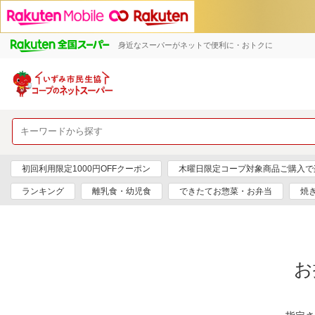
身近なスーパーがネットで便利に・おトクに
初回利用限定1000円OFFクーポン
木曜日限定コープ対象商品ご購入で
ランキング
離乳食・幼児食
できたてお惣菜・お弁当
焼
お