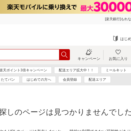
[楽天銀行]もれな
はじ
キャンペーン
お気に入り
楽天ポイント3倍キャンペーン
配送エリア拡大中！！
ミールキット
きたてパン
はじめての方へ
会員登録
配送エリア
探しのページは見つかりませんでし