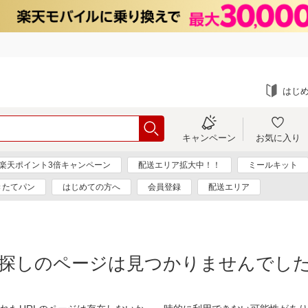
はじ
キャンペーン
お気に入り
楽天ポイント3倍キャンペーン
配送エリア拡大中！！
ミールキット
きたてパン
はじめての方へ
会員登録
配送エリア
探しのページは見つかりませんでし