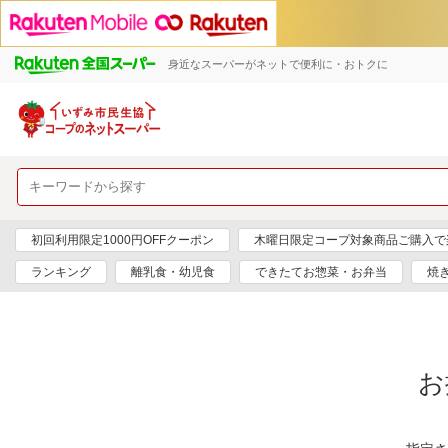
身近なスーパーがネットで便利に・おトクに
初回利用限定1000円OFFクーポン
木曜日限定コープ対象商品ご購入で
ランキング
離乳食・幼児食
できたてお惣菜・お弁当
焼
お