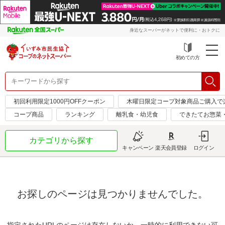
身近なスーパーがネットで便利に・おトクに
初めての方
初回利用限定1000円OFFクーポン
木曜日限定コープ対象商品ご購入で
コープ商品
ランキング
離乳食・幼児食
できたてお惣菜
カテゴリから探す
キャンペーン
楽天会員登録
ログイン
お探しのページは見つかりませんでした。
指定されたURLのページは存在しないか、一時的に利用できない可