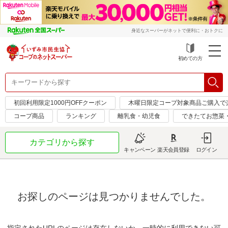
身近なスーパーがネットで便利に・おトクに
初めての方
初回利用限定1000円OFFクーポン
木曜日限定コープ対象商品ご購入で
コープ商品
ランキング
離乳食・幼児食
できたてお惣菜
カテゴリから探す
キャンペーン
楽天会員登録
ログイン
お探しのページは見つかりませんでした。
指定されたURLのページは存在しないか、一時的に利用できない可